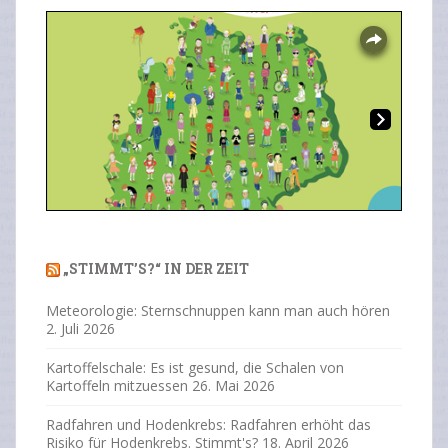
Overlays
Ne
Previous
Next
xt
„STIMMT’S?“ IN DER ZEIT
Meteorologie: Sternschnuppen kann man auch hören
2. Juli 2026
Kartoffelschale: Es ist gesund, die Schalen von
Kartoffeln mitzuessen
26. Mai 2026
Radfahren und Hodenkrebs: Radfahren erhöht das
Risiko für Hodenkrebs. Stimmt's?
18. April 2026