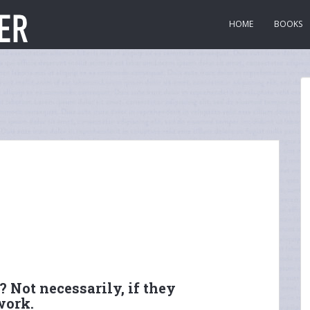
HOME
BOOKS
? Not necessarily, if they
work.