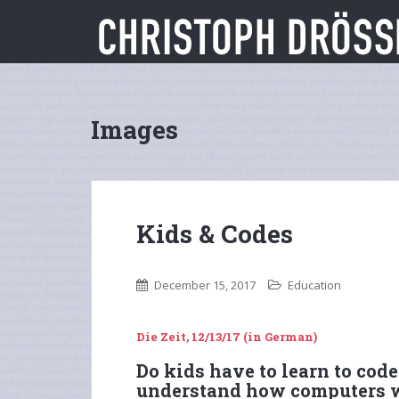
S
k
i
p
t
o
Images
m
a
i
n
c
Kids & Codes
o
n
t
December 15, 2017
Education
e
n
t
Die Zeit, 12/13/17 (in German)
Do kids have to learn to code
understand how computers 