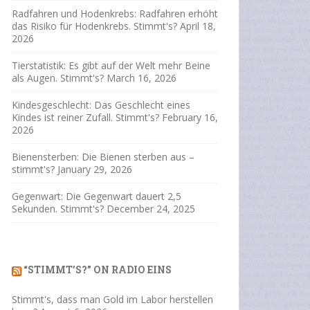
Radfahren und Hodenkrebs: Radfahren erhöht
das Risiko für Hodenkrebs. Stimmt's?
April 18,
2026
Tierstatistik: Es gibt auf der Welt mehr Beine
als Augen. Stimmt's?
March 16, 2026
Kindesgeschlecht: Das Geschlecht eines
Kindes ist reiner Zufall. Stimmt's?
February 16,
2026
Bienensterben: Die Bienen sterben aus –
stimmt's?
January 29, 2026
Gegenwart: Die Gegenwart dauert 2,5
Sekunden. Stimmt's?
December 24, 2025
“STIMMT’S?” ON RADIO EINS
Stimmt's, dass man Gold im Labor herstellen