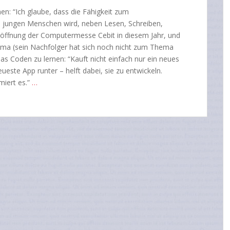
en: “Ich glaube, dass die Fähigkeit zum
n jungen Menschen wird, neben Lesen, Schreiben,
röffnung der Computermesse Cebit in diesem Jahr, und
ma (sein Nachfolger hat sich noch nicht zum Thema
as Coden zu lernen: “Kauft nicht einfach nur ein neues
eueste App runter – helft dabei, sie zu entwickeln.
miert es.”
…