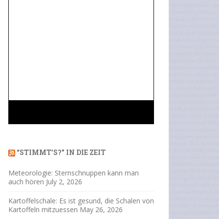
“STIMMT’S?” IN DIE ZEIT
Meteorologie: Sternschnuppen kann man
auch hören
July 2, 2026
Kartoffelschale: Es ist gesund, die Schalen von
Kartoffeln mitzuessen
May 26, 2026