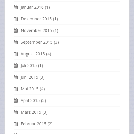
Januar 2016
(1)
Dezember 2015
(1)
November 2015
(1)
September 2015
(3)
August 2015
(4)
Juli 2015
(1)
Juni 2015
(3)
Mai 2015
(4)
April 2015
(5)
März 2015
(3)
Februar 2015
(2)