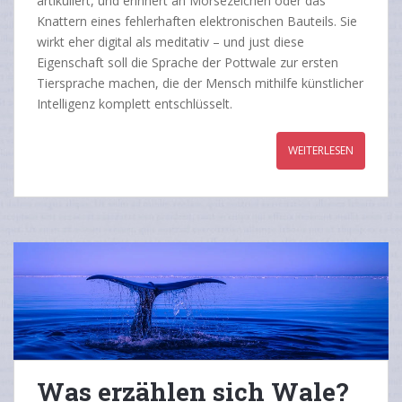
artikuliert, und erinnert an Morsezeichen oder das
Knattern eines fehlerhaften elektronischen Bauteils. Sie
wirkt eher digital als meditativ – und just diese
Eigenschaft soll die Sprache der Pottwale zur ersten
Tiersprache machen, die der Mensch mithilfe künstlicher
Intelligenz komplett entschlüsselt.
WEITERLESEN
Was erzählen sich Wale?