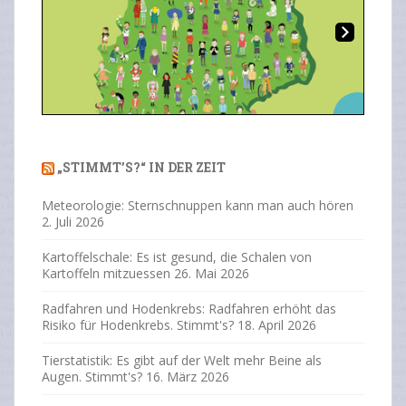
Ne
Previous
Next
xt
„STIMMT’S?“ IN DER ZEIT
Meteorologie: Sternschnuppen kann man auch hören
2. Juli 2026
Kartoffelschale: Es ist gesund, die Schalen von
Kartoffeln mitzuessen
26. Mai 2026
Radfahren und Hodenkrebs: Radfahren erhöht das
Risiko für Hodenkrebs. Stimmt's?
18. April 2026
Tierstatistik: Es gibt auf der Welt mehr Beine als
Augen. Stimmt's?
16. März 2026