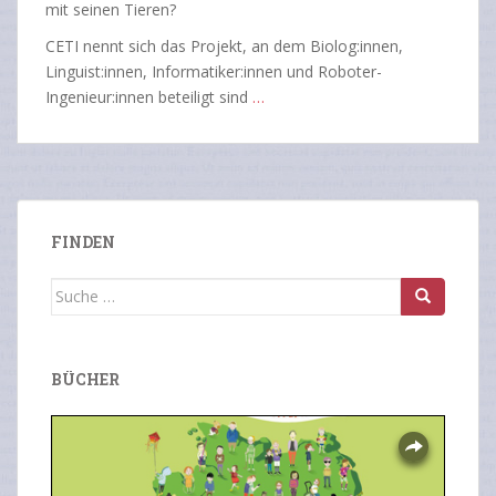
mit seinen Tieren?
CETI nennt sich das Projekt, an dem Biolog:innen,
Linguist:innen, Informatiker:innen und Roboter-
Ingenieur:innen beteiligt sind
…
FINDEN
Suche
nach:
BÜCHER
Overlays