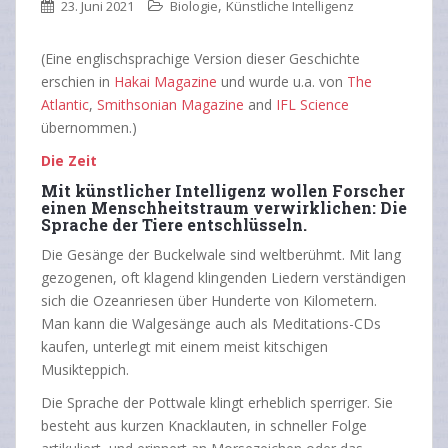
,
23. Juni 2021
Biologie
Künstliche Intelligenz
(Eine englischsprachige Version dieser Geschichte
erschien in
Hakai Magazine
und wurde u.a. von
The
Atlantic
,
Smithsonian Magazine
and
IFL Science
übernommen.)
Die Zeit
Mit künstlicher Intelligenz wollen Forscher
einen Menschheitstraum verwirklichen: Die
Sprache der Tiere entschlüsseln.
Die Gesänge der Buckelwale sind weltberühmt. Mit lang
gezogenen, oft klagend klingenden Liedern verständigen
sich die Ozeanriesen über Hunderte von Kilometern.
Man kann die Walgesänge auch als Meditations-CDs
kaufen, unterlegt mit einem meist kitschigen
Musikteppich.
Die Sprache der Pottwale klingt erheblich sperriger. Sie
besteht aus kurzen Knacklauten, in schneller Folge