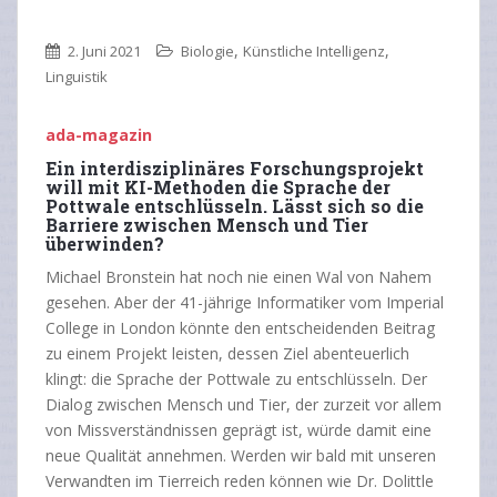
,
,
2. Juni 2021
Biologie
Künstliche Intelligenz
Linguistik
ada-magazi
n
Ein interdisziplinäres Forschungsprojekt
will mit KI-Methoden die Sprache der
Pottwale entschlüsseln. Lässt sich so die
Barriere zwischen Mensch und Tier
überwinden?
Michael Bronstein hat noch nie einen Wal von Nahem
gesehen. Aber der 41-jährige Informatiker vom Imperial
College in London könnte den entscheidenden Beitrag
zu einem Projekt leisten, dessen Ziel abenteuerlich
klingt: die Sprache der Pottwale zu entschlüsseln. Der
Dialog zwischen Mensch und Tier, der zurzeit vor allem
von Missverständnissen geprägt ist, würde damit eine
neue Qualität annehmen. Werden wir bald mit unseren
Verwandten im Tierreich reden können wie Dr. Dolittle