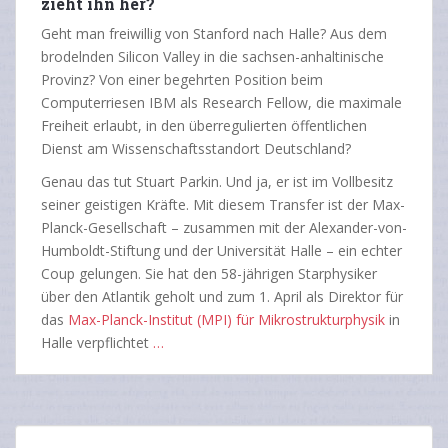
zieht ihn her?
Geht man freiwillig von Stanford nach Halle? Aus dem
brodelnden Silicon Valley in die sachsen-anhaltinische
Provinz? Von einer begehrten Position beim
Computerriesen IBM als Research Fellow, die maximale
Freiheit erlaubt, in den überregulierten öffentlichen
Dienst am Wissenschaftsstandort Deutschland?
Genau das tut Stuart Parkin. Und ja, er ist im Vollbesitz
seiner geistigen Kräfte. Mit diesem Transfer ist der Max-
Planck-Gesellschaft – zusammen mit der Alexander-von-
Humboldt-Stiftung und der Universität Halle – ein echter
Coup gelungen. Sie hat den 58-jährigen Starphysiker
über den Atlantik geholt und zum 1. April als Direktor für
das
Max-Planck-Institut (MPI) für Mikrostrukturphysik
in
Halle verpflichtet
…