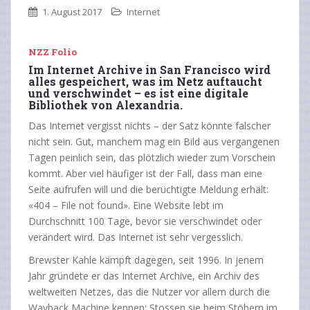
1. August 2017
Internet
NZZ Folio
Im Internet Archive in San ­Francisco wird
alles gespeichert, was im Netz auftaucht
und ­verschwindet – es ist eine digitale
Bibliothek von Alexandria.
Das Internet vergisst nichts – der Satz könnte falscher
nicht sein. Gut, manchem mag ein Bild aus vergangenen
Tagen peinlich sein, das plötzlich wieder zum Vorschein
kommt. Aber viel häufiger ist der Fall, dass man eine
Seite aufrufen will und die berüchtigte Meldung erhält:
«404 – File not found». Eine Website lebt im
Durchschnitt 100 Tage, bevor sie verschwindet oder
verändert wird. Das Internet ist sehr vergesslich.
Brewster Kahle kämpft dagegen, seit 1996. In jenem
Jahr gründete er das Internet Archive, ein Archiv des
weltweiten Netzes, das die Nutzer vor allem durch die
Wayback Machine kennen: Stossen sie beim Stöbern im