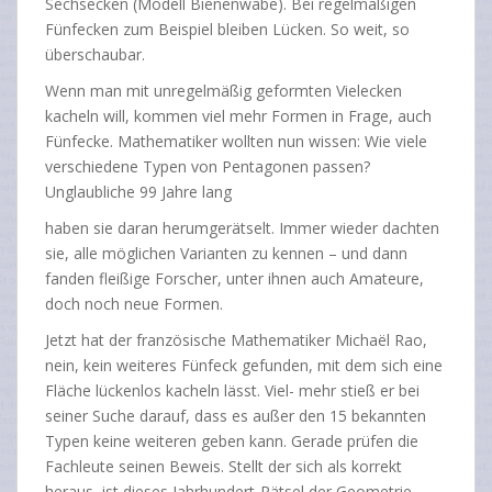
Sechsecken (Modell Bienenwabe). Bei regelmäßigen
Fünfecken zum Beispiel bleiben Lücken. So weit, so
überschaubar.
Wenn man mit unregelmäßig geformten Vielecken
kacheln will, kommen viel mehr Formen in Frage, auch
Fünfecke. Mathematiker wollten nun wissen: Wie viele
verschiedene Typen von Pentagonen passen?
Unglaubliche 99 Jahre lang
haben sie daran herumgerätselt. Immer wieder dachten
sie, alle möglichen Varianten zu kennen – und dann
fanden fleißige Forscher, unter ihnen auch Amateure,
doch noch neue Formen.
Jetzt hat der französische Mathematiker Michaël Rao,
nein, kein weiteres Fünfeck gefunden, mit dem sich eine
Fläche lückenlos kacheln lässt. Viel- mehr stieß er bei
seiner Suche darauf, dass es außer den 15 bekannten
Typen keine weiteren geben kann. Gerade prüfen die
Fachleute seinen Beweis. Stellt der sich als korrekt
heraus, ist dieses Jahrhundert-Rätsel der Geometrie