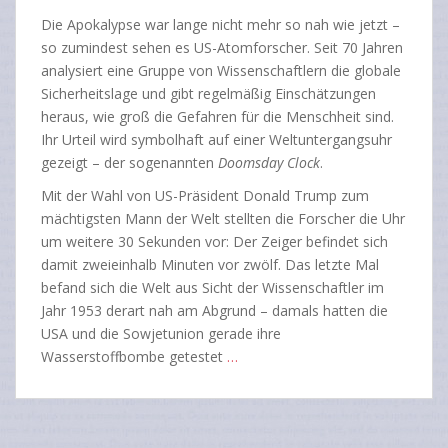
Die Apokalypse war lange nicht mehr so nah wie jetzt –
so zumindest sehen es US-Atomforscher. Seit 70 Jahren
analysiert eine Gruppe von Wissenschaftlern die globale
Sicherheitslage und gibt regelmäßig Einschätzungen
heraus, wie groß die Gefahren für die Menschheit sind.
Ihr Urteil wird symbolhaft auf einer Weltuntergangsuhr
gezeigt – der sogenannten
Doomsday Clock
.
Mit der Wahl von US-Präsident Donald Trump zum
mächtigsten Mann der Welt stellten die Forscher die Uhr
um weitere 30 Sekunden vor: Der Zeiger befindet sich
damit zweieinhalb Minuten vor zwölf. Das letzte Mal
befand sich die Welt aus Sicht der Wissenschaftler im
Jahr 1953 derart nah am Abgrund – damals hatten die
USA und die Sowjetunion gerade ihre
Wasserstoffbombe getestet
…