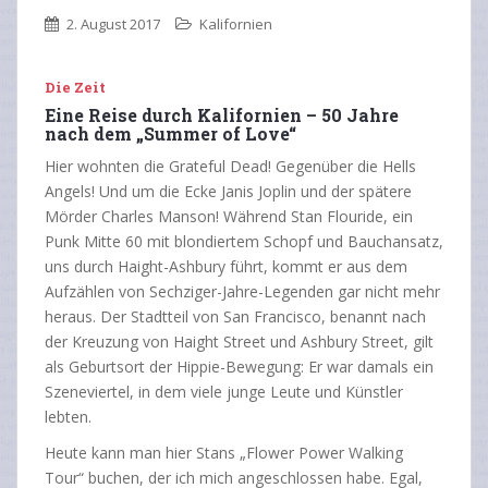
2. August 2017
Kalifornien
Die Zeit
Eine Reise durch Kalifornien – 50 Jahre
nach dem „Summer of Love“
Hier wohnten die Grateful Dead! Gegenüber die Hells
Angels! Und um die Ecke Janis Joplin und der spätere
Mörder Charles Manson! Während Stan Flouride, ein
Punk Mitte 60 mit blondiertem Schopf und Bauchansatz,
uns durch Haight-Ashbury führt, kommt er aus dem
Aufzählen von Sechziger-Jahre-Legenden gar nicht mehr
heraus. Der Stadtteil von San Francisco, benannt nach
der Kreuzung von Haight Street und Ashbury Street, gilt
als Geburtsort der Hippie-Bewegung: Er war damals ein
Szeneviertel, in dem viele junge Leute und Künstler
lebten.
Heute kann man hier Stans „Flower Power Walking
Tour“ buchen, der ich mich angeschlossen habe. Egal,