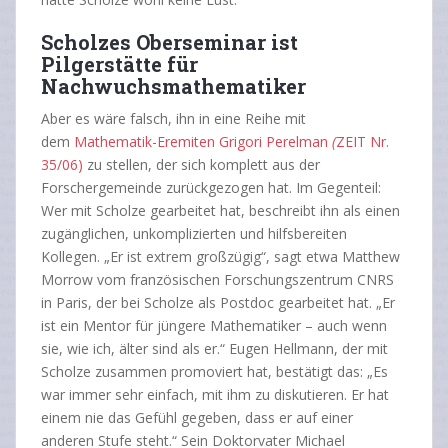
Scholzes Oberseminar ist
Pilgerstätte für
Nachwuchsmathematiker
Aber es wäre falsch, ihn in eine Reihe mit
dem
Mathematik-Eremiten Grigori Perelman
(
ZEIT Nr.
35/06)
zu stellen, der sich komplett aus der
Forschergemeinde zurückgezogen hat. Im Gegenteil:
Wer mit Scholze gearbeitet hat, beschreibt ihn als einen
zugänglichen, unkomplizierten und hilfsbereiten
Kollegen. „Er ist extrem großzügig“, sagt etwa Matthew
Morrow vom französischen Forschungszentrum CNRS
in Paris, der bei Scholze als Postdoc gearbeitet hat. „Er
ist ein Mentor für jüngere Mathematiker – auch wenn
sie, wie ich, älter sind als er.“ Eugen Hellmann, der mit
Scholze zusammen promoviert hat, bestätigt das: „Es
war immer sehr einfach, mit ihm zu diskutieren. Er hat
einem nie das Gefühl gegeben, dass er auf einer
anderen Stufe steht.“ Sein Doktorvater Michael