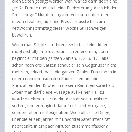
allen Seiten gesagt worden war, war es dann doch eine
große Freude und auch eine Erleichterung, dass ich den
Preis kriege.“ Nur den engsten Vertrauten durfte er
davon erzählen, auch die Presse musste bis zum
Mittwochnachmittag dieser Woche Stillschweigen
bewahren.
Wenn man Scholze im Interview bittet, seine Ideen
möglichst allgemein verständlich zu erklären, dann
beginnt er mit den ganzen Zahlen, 1, 2, 3, 4 …, aber
schon nach drei Sätzen schaut er sein Gegenüber nicht
mehr an, erklärt, dass die ganzen Zahlen Funktionen in
einem dreidimensionalen Raum seien und die
Primzahlen den Knoten in diesem Raum entsprächen.
„Aber man darf diese Aussage auf keinen Fall zu
wörtlich nehmen.“ Er merkt, dass er sein Publikum
verliert, und er reagiert darauf nicht mit Arroganz,
sondern eher mit Resignation. Wie soll er die Dinge,
über die er seit Jahren mit unvorstellbarer Intensität
nachdenkt, in ein paar Minuten zusammenfassen?