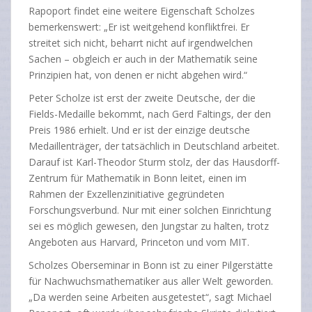
Rapoport findet eine weitere Eigenschaft Scholzes
bemerkenswert: „Er ist weitgehend konfliktfrei. Er
streitet sich nicht, beharrt nicht auf irgendwelchen
Sachen – obgleich er auch in der Mathematik seine
Prinzipien hat, von denen er nicht abgehen wird.“
Peter Scholze ist erst der zweite Deutsche, der die
Fields-Medaille bekommt, nach Gerd Faltings, der den
Preis 1986 erhielt. Und er ist der einzige deutsche
Medaillenträger, der tatsächlich in Deutschland arbeitet.
Darauf ist Karl-Theodor Sturm stolz, der das Hausdorff-
Zentrum für Mathematik in Bonn leitet, einen im
Rahmen der Exzellenzinitiative gegründeten
Forschungsverbund. Nur mit einer solchen Einrichtung
sei es möglich gewesen, den Jungstar zu halten, trotz
Angeboten aus Harvard, Princeton und vom MIT.
Scholzes Oberseminar in Bonn ist zu einer Pilgerstätte
für Nachwuchsmathematiker aus aller Welt geworden.
„Da werden seine Arbeiten ausgetestet“, sagt Michael