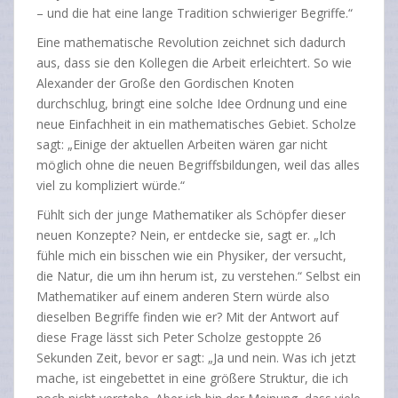
– und die hat eine lange Tradition schwieriger Begriffe.“
Eine mathematische Revolution zeichnet sich dadurch
aus, dass sie den Kollegen die Arbeit erleichtert. So wie
Alexander der Große den Gordischen Knoten
durchschlug, bringt eine solche Idee Ordnung und eine
neue Einfachheit in ein mathematisches Gebiet. Scholze
sagt: „Einige der aktuellen Arbeiten wären gar nicht
möglich ohne die neuen Begriffsbildungen, weil das alles
viel zu kompliziert würde.“
Fühlt sich der junge Mathematiker als Schöpfer dieser
neuen Konzepte? Nein, er entdecke sie, sagt er. „Ich
fühle mich ein bisschen wie ein Physiker, der versucht,
die Natur, die um ihn herum ist, zu verstehen.“ Selbst ein
Mathematiker auf einem anderen Stern würde also
dieselben Begriffe finden wie er? Mit der Antwort auf
diese Frage lässt sich Peter Scholze gestoppte 26
Sekunden Zeit, bevor er sagt: „Ja und nein. Was ich jetzt
mache, ist eingebettet in eine größere Struktur, die ich