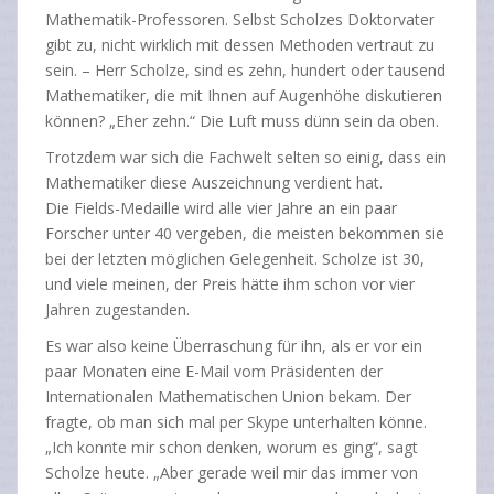
Mathematik-Professoren. Selbst Scholzes Doktorvater
gibt zu, nicht wirklich mit dessen Methoden vertraut zu
sein. – Herr Scholze, sind es zehn, hundert oder tausend
Mathematiker, die mit Ihnen auf Augenhöhe diskutieren
können? „Eher zehn.“ Die Luft muss dünn sein da oben.
Trotzdem war sich die Fachwelt selten so einig, dass ein
Mathematiker diese Auszeichnung verdient hat.
Die Fields-Medaille wird alle vier Jahre an ein paar
Forscher unter 40 vergeben, die meisten bekommen sie
bei der letzten möglichen Gelegenheit. Scholze ist 30,
und viele meinen, der Preis hätte ihm schon vor vier
Jahren zugestanden.
Es war also keine Überraschung für ihn, als er vor ein
paar Monaten eine E-Mail vom Präsidenten der
Internationalen Mathematischen Union bekam. Der
fragte, ob man sich mal per Skype unterhalten könne.
„Ich konnte mir schon denken, worum es ging“, sagt
Scholze heute. „Aber gerade weil mir das immer von