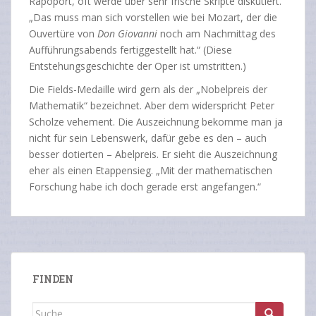
Rapoport, oft werde über sehr frische Skripte diskutiert.
„Das muss man sich vorstellen wie bei Mozart, der die
Ouvertüre von
Don Giovanni
noch am Nachmittag des
Aufführungsabends fertiggestellt hat.“ (Diese
Entstehungsgeschichte der Oper ist umstritten.)
Die Fields-Medaille wird gern als der „Nobelpreis der
Mathematik“ bezeichnet. Aber dem widerspricht Peter
Scholze vehement. Die Auszeichnung bekomme man ja
nicht für sein Lebenswerk, dafür gebe es den – auch
besser dotierten – Abelpreis. Er sieht die Auszeichnung
eher als einen Etappensieg. „Mit der mathematischen
Forschung habe ich doch gerade erst angefangen.“
FINDEN
Suche