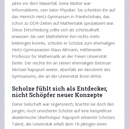
Jahre vor dem Mauerfall. Seine Mutter war
Informatikerin, sein Vater Physiker. Sie schickten ihn auf
das Heinrich-Hertz-Gymnasium in Friedrichshain, das
schon zu DDR-Zeiten auf Mathematik spezialisiert war.
Diese Entscheidung sollte sich als schicksalhaft
erweisen: Als sein Mathelehrer ihm nichts mehr
beibringen konnte, schickte er Scholze zum ehemaligen
Hertz-Gymnasiasten Klaus Altmann, mittlerweile
Professor für Mathematik an der Freien Universität
Berlin. Der reichte ihn an seinen ehemaligen Betreuer
Michael Rapoport weiter, ebenfalls ein Absolvent des
Gymnasiums, der an der Universität Bonn lehrte.
Scholze fühlt sich als Entdecker,
nicht Schöpfer neuer Konzepte
Diese Seilschaft war segensreich, brachte sie doch den
jungen, noch unsicheren Scholze auf eine beispiellose
akademische Überholspur. Rapoport erkannte Scholzes
Talent, die Universität erließ dem 18-Jährigen einen