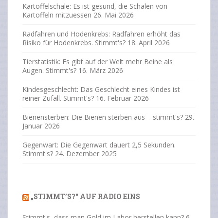
Kartoffelschale: Es ist gesund, die Schalen von
Kartoffeln mitzuessen
26. Mai 2026
Radfahren und Hodenkrebs: Radfahren erhöht das
Risiko für Hodenkrebs. Stimmt's?
18. April 2026
Tierstatistik: Es gibt auf der Welt mehr Beine als
Augen. Stimmt's?
16. März 2026
Kindesgeschlecht: Das Geschlecht eines Kindes ist
reiner Zufall. Stimmt's?
16. Februar 2026
Bienensterben: Die Bienen sterben aus – stimmt's?
29.
Januar 2026
Gegenwart: Die Gegenwart dauert 2,5 Sekunden.
Stimmt's?
24. Dezember 2025
„STIMMT’S?“ AUF RADIO EINS
Stimmt's, dass man Gold im Labor herstellen kann?
6.