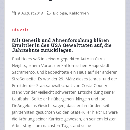
,
9. August 2018
Biologie
Kalifornien
Die Zeit
Mit Genetik und Ahnenforschung klären
Ermittler in den USA Gewalttaten auf, die
Jahrzehnte zurückliegen.
Paul Holes saß in seinem geparkten Auto in Citrus
Heights, einem Vorort der kalifornischen Hauptstadt
Sacramento, und beobachtete ein Haus auf der anderen
Straßenseite. Es war der 29. März dieses Jahres, und der
Ermittler der Staatsanwaltschaft von Costa County
stand vor der vielleicht schwersten Entscheidung seiner
Laufbahn. Sollte er hinübergehen, klingeln und Joe
DeAngelo ins Gesicht sagen, dass er ihn für den seit
Jahrzehnten gesuchten Golden-State-Killer hielt? Es wäre
die Krönung seiner Karriere gewesen, an seinem letzten
Arbeitstag – am nächsten Tag stand seine