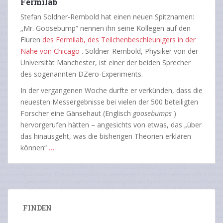
Fermilab
Stefan Söldner-Rembold hat einen neuen Spitznamen:
„Mr. Goosebump“ nennen ihn seine Kollegen auf den
Fluren
des Fermilab, des Teilchenbeschleunigers in der
Nähe von Chicago
. Söldner-Rembold, Physiker von der
Universität Manchester, ist einer der beiden Sprecher
des sogenannten DZero-Experiments.
In der vergangenen Woche durfte er verkünden, dass die
neuesten Messergebnisse bei vielen der 500 beteiligten
Forscher eine Gänsehaut (Englisch
goosebumps
)
hervorgerufen hätten – angesichts von etwas, das „über
das hinausgeht, was die bisherigen Theorien erklären
können“
…
FINDEN