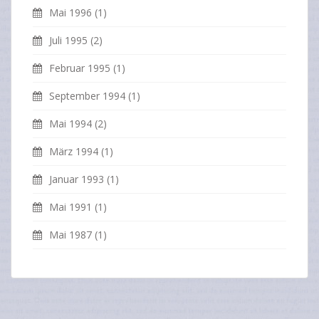
Mai 1996
(1)
Juli 1995
(2)
Februar 1995
(1)
September 1994
(1)
Mai 1994
(2)
März 1994
(1)
Januar 1993
(1)
Mai 1991
(1)
Mai 1987
(1)