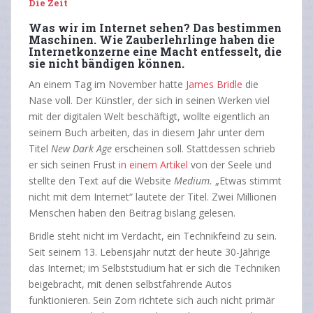
Die Zeit
Was wir im Internet sehen? Das bestimmen
Maschinen. Wie Zauberlehrlinge haben die
Internetkonzerne eine Macht entfesselt, die
sie nicht bändigen können.
An einem Tag im November hatte
James Bridle
die
Nase voll. Der Künstler, der sich in seinen Werken viel
mit der digitalen Welt beschäftigt, wollte eigentlich an
seinem Buch arbeiten, das in diesem Jahr unter dem
Titel
New Dark Age
erscheinen soll. Stattdessen schrieb
er sich seinen Frust
in einem Artikel
von der Seele und
stellte den Text auf die Website
Medium.
„Etwas stimmt
nicht mit dem Internet“ lautete der Titel. Zwei Millionen
Menschen haben den Beitrag bislang gelesen.
Bridle steht nicht im Verdacht, ein Technikfeind zu sein.
Seit seinem 13. Lebensjahr nutzt der heute 30-Jährige
das Internet; im Selbststudium hat er sich die Techniken
beigebracht, mit denen selbstfahrende Autos
funktionieren. Sein Zorn richtete sich auch nicht primär