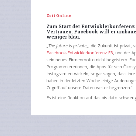
Zeit Online
Zum Start der Entwicklerkonferenz
Vertrauen. Facebook will er umbauen
weniger blau.
„
The future is private
„, die Zukunft ist privat
Facebook-Entwicklerkonferenz F8
, und der A
sein neues Firmenmotto nicht begeistern. 
Programmiererinnen, die Apps für sein Ökos
Instagram entwickeln, sogar sagen, dass ihre 
haben in der letzten Woche einige Änderunge
Zugriff auf unsere Daten weiter begrenzen.“
Es ist eine Reaktion auf das bis dato schwier