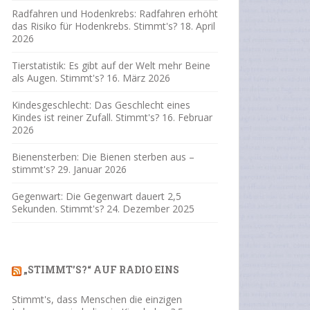
Radfahren und Hodenkrebs: Radfahren erhöht
das Risiko für Hodenkrebs. Stimmt's?
18. April
2026
Tierstatistik: Es gibt auf der Welt mehr Beine
als Augen. Stimmt's?
16. März 2026
Kindesgeschlecht: Das Geschlecht eines
Kindes ist reiner Zufall. Stimmt's?
16. Februar
2026
Bienensterben: Die Bienen sterben aus –
stimmt's?
29. Januar 2026
Gegenwart: Die Gegenwart dauert 2,5
Sekunden. Stimmt's?
24. Dezember 2025
„STIMMT’S?“ AUF RADIO EINS
Stimmt's, dass Menschen die einzigen