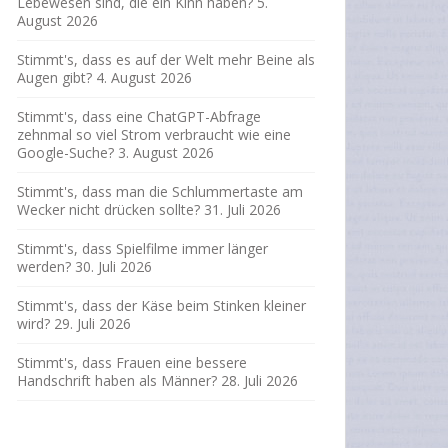
Lebewesen sind, die ein Kinn haben?
5.
August 2026
Stimmt's, dass es auf der Welt mehr Beine als
Augen gibt?
4. August 2026
Stimmt's, dass eine ChatGPT-Abfrage
zehnmal so viel Strom verbraucht wie eine
Google-Suche?
3. August 2026
Stimmt's, dass man die Schlummertaste am
Wecker nicht drücken sollte?
31. Juli 2026
Stimmt's, dass Spielfilme immer länger
werden?
30. Juli 2026
Stimmt's, dass der Käse beim Stinken kleiner
wird?
29. Juli 2026
Stimmt's, dass Frauen eine bessere
Handschrift haben als Männer?
28. Juli 2026