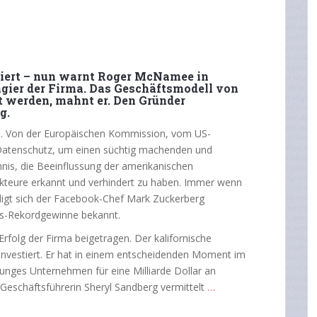
stiert – nun warnt Roger McNamee in
gier der Firma. Das Geschäftsmodell von
 werden, mahnt er. Den Gründer
g.
ab. Von der Europäischen Kommission, vom US-
Datenschutz, um einen süchtig machenden und
nis, die Beeinflussung der amerikanischen
kteure erkannt und verhindert zu haben. Immer wenn
digt sich der Facebook-Chef Mark Zuckerberg
als-Rekordgewinne bekannt.
lg der Firma beigetragen. Der kalifornische
 investiert. Er hat in einem entscheidenden Moment im
unges Unternehmen für eine Milliarde Dollar an
 Geschäftsführerin Sheryl Sandberg vermittelt
…