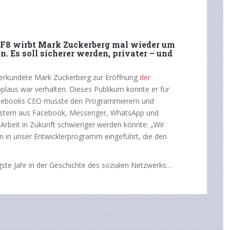
 F8 wirbt Mark Zuckerberg mal wieder um
. Es soll sicherer werden, privater – und
, verkündete Mark Zuckerberg zur Eröffnung
der
pplaus war verhalten. Dieses Publikum konnte er für
Facebooks CEO musste den Programmierern und
ystem aus
Facebook
, Messenger, WhatsApp und
Arbeit in Zukunft schwieriger werden könnte: „Wir
n in unser Entwicklerprogramm eingeführt, die den
igste Jahr in der Geschichte des sozialen Netzwerks
…