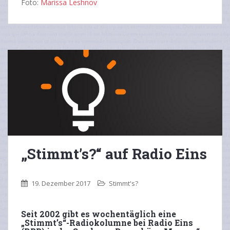
Foto:
Marissa Leshnov
„Stimmt’s?“ auf Radio Eins
19. Dezember 2017
Stimmt's?
Seit 2002 gibt es wochentäglich eine
„Stimmt’s“-Radiokolumne bei Radio Eins