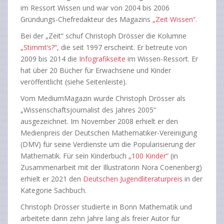
im Ressort Wissen und war von 2004 bis 2006
Gründungs-Chefredakteur des Magazins
„Zeit Wissen“
.
Bei der „Zeit“ schuf Christoph Drösser die Kolumne
„Stimmt’s?“
, die seit 1997 erscheint. Er betreute von
2009 bis 2014 die
Infografikseite
im Wissen-Ressort. Er
hat über 20 Bücher für Erwachsene und Kinder
veröffentlicht (siehe Seitenleiste).
Vom MediumMagazin wurde Christoph Drösser als
„Wissenschaftsjournalist des Jahres 2005“
ausgezeichnet. Im November 2008 erhielt er den
Medienpreis der Deutschen Mathematiker-Vereinigung
(DMV) für seine Verdienste um die Popularisierung der
Mathematik. Für sein Kinderbuch
„100 Kinder“
(in
Zusammenarbeit mit der Illustratorin Nora Coenenberg)
erhielt er 2021 den
Deutschen Jugendliteraturpreis
in der
Kategorie Sachbuch.
Christoph Drösser studierte in Bonn Mathematik und
arbeitete dann zehn Jahre lang als freier Autor für