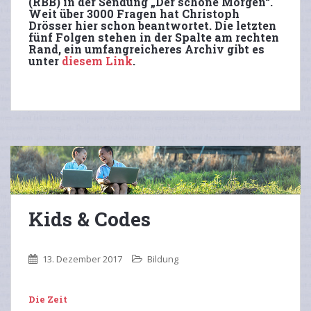
(RBB) in der Sendung „Der schöne Morgen“.
Weit über 3000 Fragen hat Christoph
Drösser hier schon beantwortet. Die letzten
fünf Folgen stehen in der Spalte am rechten
Rand, ein umfangreicheres Archiv gibt es
unter
diesem Link
.
Kids & Codes
13. Dezember 2017
Bildung
Die Zeit