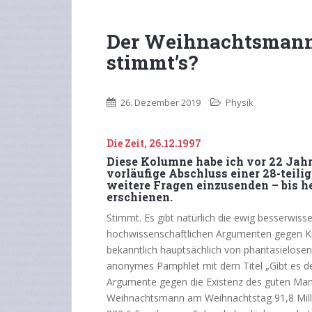
Der Weihnachtsmann 
stimmt’s?
26. Dezember 2019
Physik
Die Zeit, 26.12.1997
Diese Kolumne habe ich vor 22 Jahre
vorläufige Abschluss einer 28-teilig
weitere Fragen einzusenden – bis h
erschienen.
Stimmt. Es gibt natürlich die ewig besserwis
hochwissenschaftlichen Argumenten gegen Ki
bekanntlich hauptsächlich von phantasielosen 
anonymes Pamphlet mit dem Titel „Gibt es 
Argumente gegen die Existenz des guten Man
Weihnachtsmann am Weihnachtstag 91,8 Milli