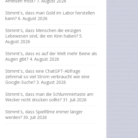
Ameisen frisst?
7. August 2026
Stimmt's, dass man Gold im Labor herstellen
kann?
6. August 2026
Stimmt's, dass Menschen die einzigen
Lebewesen sind, die ein Kinn haben?
5.
August 2026
Stimmt's, dass es auf der Welt mehr Beine als
Augen gibt?
4. August 2026
Stimmt's, dass eine ChatGPT-Abfrage
zehnmal so viel Strom verbraucht wie eine
Google-Suche?
3. August 2026
Stimmt's, dass man die Schlummertaste am
Wecker nicht drücken sollte?
31. Juli 2026
Stimmt's, dass Spielfilme immer länger
werden?
30. Juli 2026