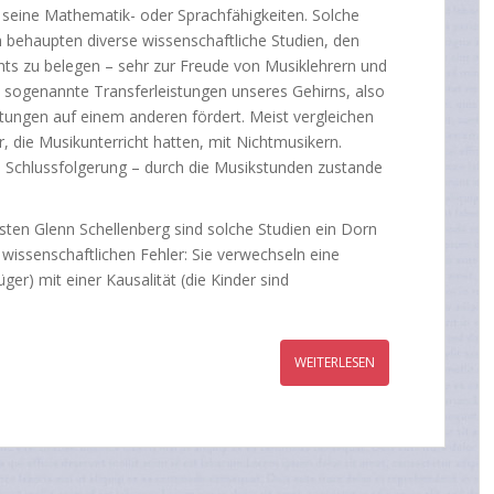
, seine Mathematik- oder Sprachfähigkeiten. Solche
h behaupten diverse wissenschaftliche Studien, den
hts zu belegen – sehr zur Freude von Musiklehrern und
m sogenannte Transferleistungen unseres Gehirns, also
tungen auf einem anderen fördert. Meist vergleichen
, die Musikunterricht hatten, mit Nichtmusikern.
ie Schlussfolgerung – durch die Musikstunden zustande
n Glenn Schellenberg sind solche Studien ein Dorn
wissenschaftlichen Fehler: Sie verwechseln eine
lüger) mit einer Kausalität (die Kinder sind
WEITERLESEN