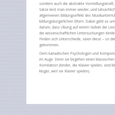
sondern auch die abstrakte Vorstellungskraft
Sätze liest man immer wieder, und tatsächlic
allgemeinen Bildungseffekt des Musikunterric
bildungsbürgerlichen Eltern. Dabei geht es u
darum, dass Übung auf einem Gebiet die Leis
die wissenschaftlichen Untersuchungen Kinder
Finden sich Unterschiede, seien diese – so d
gekommen.
Dem kanadischen Psychologen und Komponiste
im Auge. Denn sie begehen einen klassischen 
Korrelation (Kinder, die Klavier spielen, sind k
klüger,
weil
sie Klavier spielen).