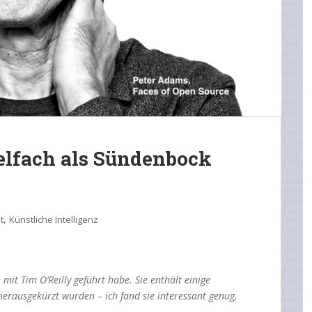
ielfach als Sündenbock
,
t
Künstliche Intelligenz
h mit Tim O’Reilly geführt habe. Sie enthält einige
herausgekürzt wurden – ich fand sie interessant genug,