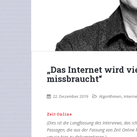
„Das Internet wird v
missbraucht“
,
22. Dezember 2019
Algorithmen
Interne
Zeit Online
(Dies ist die Langfassung des Interviews, das ic
Passagen, die aus der Fassung von Zeit Online 
um sie hier zu dokumentieren.)