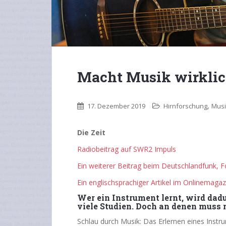
Macht Musik wirklic
,
17. Dezember 2019
Hirnforschung
Musi
Die Zeit
Radiobeitrag auf SWR2 Impuls
Ein weiterer Beitrag beim Deutschlandfunk, F
Ein englischsprachiger Artikel im Onlinemaga
Wer ein Instrument lernt, wird dad
viele Studien. Doch an denen muss 
Schlau durch Musik: Das Erlernen eines Instru