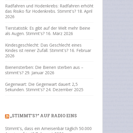
Radfahren und Hodenkrebs: Radfahren erhöht
das Risiko für Hodenkrebs. Stimmt's?
18. April
2026
Tierstatistik: Es gibt auf der Welt mehr Beine
als Augen. Stimmt's?
16. März 2026
Kindesgeschlecht: Das Geschlecht eines
Kindes ist reiner Zufall. Stimmt's?
16. Februar
2026
Bienensterben: Die Bienen sterben aus –
stimmt's?
29. Januar 2026
Gegenwart: Die Gegenwart dauert 2,5
Sekunden. Stimmt's?
24. Dezember 2025
„STIMMT’S?“ AUF RADIO EINS
Stimmt's, dass ein Ameisenbär täglich 50.000