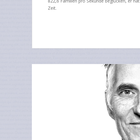
822,6 Familien pro Sekunde beglücken, er hat
Zeit.