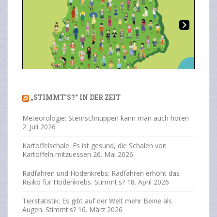
Ne
Previous
Next
xt
„STIMMT’S?“ IN DER ZEIT
Meteorologie: Sternschnuppen kann man auch hören
2. Juli 2026
Kartoffelschale: Es ist gesund, die Schalen von
Kartoffeln mitzuessen
26. Mai 2026
Radfahren und Hodenkrebs: Radfahren erhöht das
Risiko für Hodenkrebs. Stimmt's?
18. April 2026
Tierstatistik: Es gibt auf der Welt mehr Beine als
Augen. Stimmt's?
16. März 2026