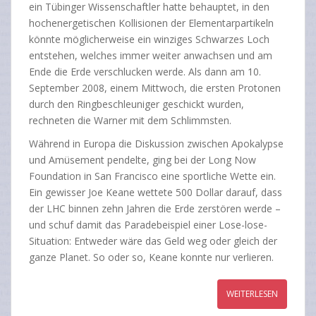
ein Tübinger Wissenschaftler hatte behauptet, in den
hochenergetischen Kollisionen der Elementarpartikeln
könnte möglicherweise ein winziges Schwarzes Loch
entstehen, welches immer weiter anwachsen und am
Ende die Erde verschlucken werde. Als dann am 10.
September 2008, einem Mittwoch, die ersten Protonen
durch den Ringbeschleuniger geschickt wurden,
rechneten die Warner mit dem Schlimmsten.
Während in Europa die Diskussion zwischen
Apokalypse
und Amüsement pendelte, ging bei der Long Now
Foundation in San Francisco eine sportliche Wette ein.
Ein gewisser Joe Keane wettete 500 Dollar darauf, dass
der LHC binnen zehn Jahren die Erde zerstören werde –
und schuf damit das Paradebeispiel einer Lose-lose-
Situation: Entweder wäre das Geld weg oder gleich der
ganze Planet. So oder so, Keane konnte nur verlieren.
WEITERLESEN