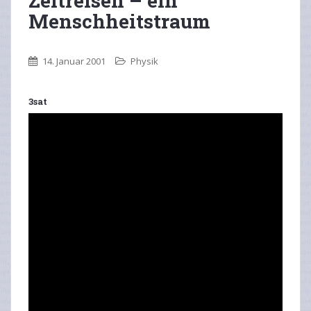
Zeitreisen – ein
Menschheitstraum
14. Januar 2001
Physik
3sat