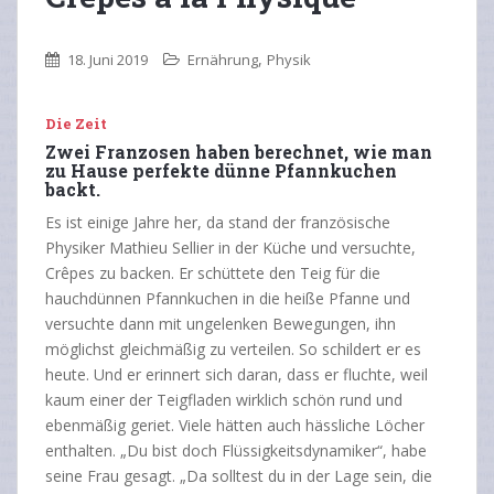
,
18. Juni 2019
Ernährung
Physik
Die Zeit
Zwei Franzosen haben berechnet, wie man
zu Hause perfekte dünne Pfannkuchen
backt.
Es ist einige Jahre her, da stand der französische
Physiker Mathieu Sellier in der Küche und versuchte,
Crêpes zu backen. Er schüttete den Teig für die
hauchdünnen Pfannkuchen in die heiße Pfanne und
versuchte dann mit ungelenken Bewegungen, ihn
möglichst gleichmäßig zu verteilen. So schildert er es
heute. Und er erinnert sich daran, dass er fluchte, weil
kaum einer der Teigfladen wirklich schön rund und
ebenmäßig geriet. Viele hätten auch hässliche Löcher
enthalten. „Du bist doch Flüssigkeitsdynamiker“, habe
seine Frau gesagt. „Da solltest du in der Lage sein, die