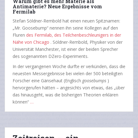
Warum gibt es mehr Materie als
Antimaterie? Neue Ergebnisse vom
Fermilab
Stefan Söldner-Rembold hat einen neuen Spitznamen:
„Mr. Goosebump“ nennen ihn seine Kollegen auf den
Fluren
des Fermilab, des Teilchenbeschleunigers in der
Nähe von Chicago
. Söldner-Rembold, Physiker von der
Universität Manchester, ist einer der beiden Sprecher
des sogenannten DZero-Experiments.
In der vergangenen Woche durfte er verkünden, dass die
neuesten Messergebnisse bei vielen der 500 beteiligten
Forscher eine Gänsehaut (Englisch
goosebumps
)
hervorgerufen hätten – angesichts von etwas, das „über
das hinausgeht, was die bisherigen Theorien erklären
können“
…