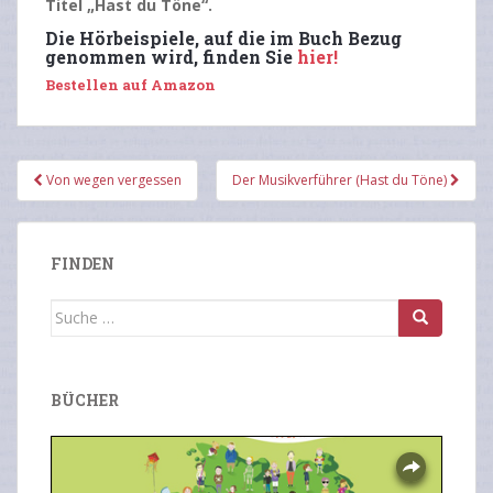
Titel „Hast du Töne“.
Die Hörbeispiele, auf die im Buch Bezug
genommen wird, finden Sie
hier!
Bestellen auf Amazon
Beitragsnavigation
Von wegen vergessen
Der Musikverführer (Hast du Töne)
FINDEN
Suche
nach:
BÜCHER