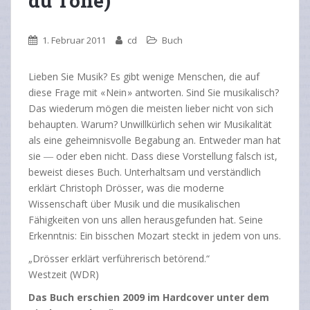
du Töne)
1. Februar 2011
cd
Buch
Lieben Sie Musik? Es gibt wenige Menschen, die auf
diese Frage mit « Nein » antworten. Sind Sie musikalisch?
Das wiederum mögen die meisten lieber nicht von sich
behaupten. Warum? Unwillkürlich sehen wir Musikalität
als eine geheimnisvolle Begabung an. Entweder man hat
sie ― oder eben nicht. Dass diese Vorstellung falsch ist,
beweist dieses Buch. Unterhaltsam und verständlich
erklärt Christoph Drösser, was die moderne
Wissenschaft über Musik und die musikalischen
Fähigkeiten von uns allen herausgefunden hat. Seine
Erkenntnis: Ein bisschen Mozart steckt in jedem von uns.
„Drösser erklärt verführerisch betörend.“
Westzeit (WDR)
Das Buch erschien 2009 im Hardcover unter dem