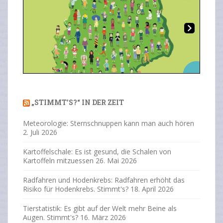
Overlays
Ne
Previous
Next
xt
„STIMMT’S?“ IN DER ZEIT
Meteorologie: Sternschnuppen kann man auch hören
2. Juli 2026
Kartoffelschale: Es ist gesund, die Schalen von
Kartoffeln mitzuessen
26. Mai 2026
Radfahren und Hodenkrebs: Radfahren erhöht das
Risiko für Hodenkrebs. Stimmt's?
18. April 2026
Tierstatistik: Es gibt auf der Welt mehr Beine als
Augen. Stimmt's?
16. März 2026