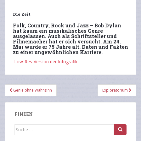
Die Zeit
Folk, Country, Rock und Jazz – Bob Dylan
hat kaum ein musikalisches Genre
ausgelassen. Auch als Schriftsteller und
Filmemacher hat er sich versucht. Am 24.
Mai wurde er 75 Jahre alt. Daten und Fakten
zu einer ungewöhnlichen Karriere.
Low-Res-Version der Infografik
Beitragsnavigation
Genie ohne Wahnsinn
Exploratorium
FINDEN
Suche
nach: