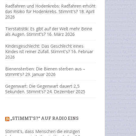
Radfahren und Hodenkrebs: Radfahren erhöht
das Risiko für Hodenkrebs. Stimmt's?
18. April
2026
Tierstatistik: Es gibt auf der Welt mehr Beine
als Augen. Stimmt's?
16. März 2026
Kindesgeschlecht: Das Geschlecht eines
Kindes ist reiner Zufall. Stimmt's?
16. Februar
2026
Bienensterben: Die Bienen sterben aus –
stimmt's?
29. Januar 2026
Gegenwart: Die Gegenwart dauert 2,5
Sekunden. Stimmt's?
24. Dezember 2025
„STIMMT’S?“ AUF RADIO EINS
Stimmt's, dass Menschen die einzigen