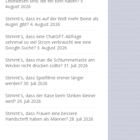
Lebewesen sind, die ein Kinn haben?
5.
August 2026
Stimmt's, dass es auf der Welt mehr Beine als
Augen gibt?
4. August 2026
Stimmt's, dass eine ChatGPT-Abfrage
zehnmal so viel Strom verbraucht wie eine
Google-Suche?
3. August 2026
Stimmt's, dass man die Schlummertaste am
Wecker nicht drücken sollte?
31. Juli 2026
Stimmt's, dass Spielfilme immer länger
werden?
30. Juli 2026
Stimmt's, dass der Käse beim Stinken kleiner
wird?
29. Juli 2026
Stimmt's, dass Frauen eine bessere
Handschrift haben als Männer?
28. Juli 2026