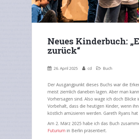
Neues Kinderbuch: „
zurück“
26. April 2025
cd
Buch
Der Ausgangpunkt dieses Buchs war die Erke
meist ziemlich daneben lagen. Aber man kann 
Vorhersagen sind. Also wage ich doch Blicke 
Vorbehalt, dass die heutigen Kinder, wenn ihne
köstlich amüsieren werden. Gareth Ryans hat 
Am 2. März 2025 habe ich das Buch zusamme
Futurium
in Berlin präsentiert.