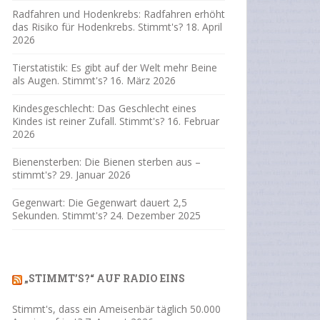
Radfahren und Hodenkrebs: Radfahren erhöht
das Risiko für Hodenkrebs. Stimmt's?
18. April
2026
Tierstatistik: Es gibt auf der Welt mehr Beine
als Augen. Stimmt's?
16. März 2026
Kindesgeschlecht: Das Geschlecht eines
Kindes ist reiner Zufall. Stimmt's?
16. Februar
2026
Bienensterben: Die Bienen sterben aus –
stimmt's?
29. Januar 2026
Gegenwart: Die Gegenwart dauert 2,5
Sekunden. Stimmt's?
24. Dezember 2025
„STIMMT’S?“ AUF RADIO EINS
Stimmt's, dass ein Ameisenbär täglich 50.000