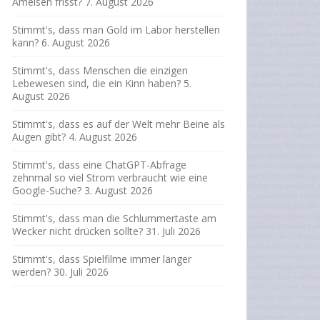
Ameisen frisst?
7. August 2026
Stimmt's, dass man Gold im Labor herstellen
kann?
6. August 2026
Stimmt's, dass Menschen die einzigen
Lebewesen sind, die ein Kinn haben?
5.
August 2026
Stimmt's, dass es auf der Welt mehr Beine als
Augen gibt?
4. August 2026
Stimmt's, dass eine ChatGPT-Abfrage
zehnmal so viel Strom verbraucht wie eine
Google-Suche?
3. August 2026
Stimmt's, dass man die Schlummertaste am
Wecker nicht drücken sollte?
31. Juli 2026
Stimmt's, dass Spielfilme immer länger
werden?
30. Juli 2026