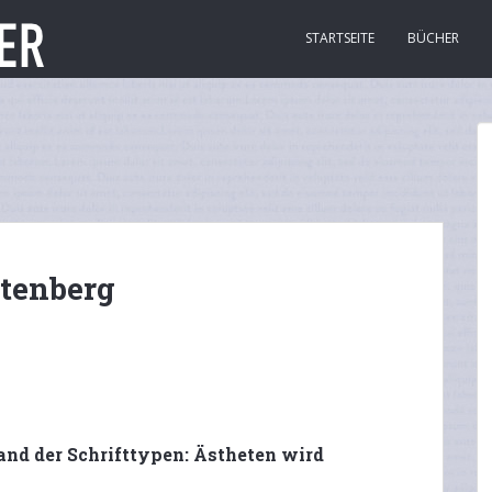
STARTSEITE
BÜCHER
utenberg
nd der Schrifttypen: Ästheten wird