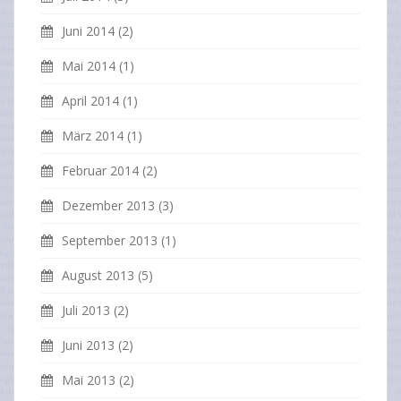
Juni 2014
(2)
Mai 2014
(1)
April 2014
(1)
März 2014
(1)
Februar 2014
(2)
Dezember 2013
(3)
September 2013
(1)
August 2013
(5)
Juli 2013
(2)
Juni 2013
(2)
Mai 2013
(2)