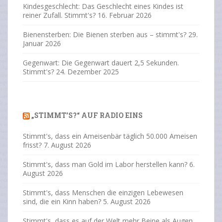
Kindesgeschlecht: Das Geschlecht eines Kindes ist
reiner Zufall. Stimmt's?
16. Februar 2026
Bienensterben: Die Bienen sterben aus – stimmt's?
29.
Januar 2026
Gegenwart: Die Gegenwart dauert 2,5 Sekunden.
Stimmt's?
24. Dezember 2025
„STIMMT’S?“ AUF RADIO EINS
Stimmt's, dass ein Ameisenbär täglich 50.000 Ameisen
frisst?
7. August 2026
Stimmt's, dass man Gold im Labor herstellen kann?
6.
August 2026
Stimmt's, dass Menschen die einzigen Lebewesen
sind, die ein Kinn haben?
5. August 2026
Stimmt's, dass es auf der Welt mehr Beine als Augen