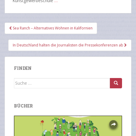
Kunstgewerbeschule
…
Beitragsnavigation
Sea Ranch – Alternatives Wohnen in Kalifornien
In Deutschland halten die Journalisten die Pressekonferenzen ab
FINDEN
Suche
nach:
BÜCHER
Overlays