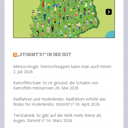
Ne
Previous
Next
xt
„STIMMT’S?“ IN DER ZEIT
Meteorologie: Sternschnuppen kann man auch hören
2. Juli 2026
Kartoffelschale: Es ist gesund, die Schalen von
Kartoffeln mitzuessen
26. Mai 2026
Radfahren und Hodenkrebs: Radfahren erhöht das
Risiko für Hodenkrebs. Stimmt's?
18. April 2026
Tierstatistik: Es gibt auf der Welt mehr Beine als
Augen. Stimmt's?
16. März 2026