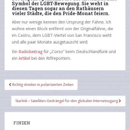
Symbol der LGBT-Bewegung. Sie weht in
diesen Tagen sogar an den Rathäusern
vieler Städte, die den Pride-Monat feiern.
Aber nur wenige kennen den Ursprung der Fahne. Ich
wohne einen Block entfernt von der Originalfahne, die
im Castro, dem LGBT-Viertel von San Francisco weht
und alle paar Monate ausgetauscht wird.
Ein
Radiobeitrag
für „Corso“ beim Deutschlandfunk und
ein
Artikel
bei den Riffreportern.
Beitragsnavigation
Richtig streiten in polarisierten Zeiten
Starlink – Satelliten-Gedrängel für den globalen Internetzugang
FINDEN