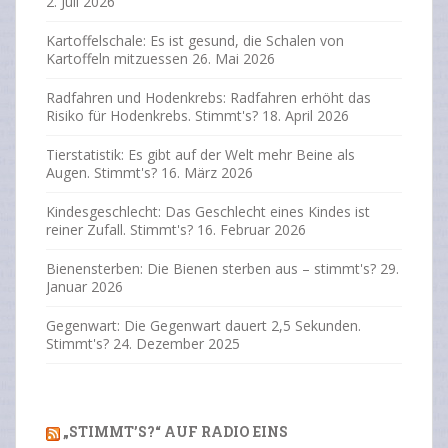
2. Juli 2026
Kartoffelschale: Es ist gesund, die Schalen von
Kartoffeln mitzuessen
26. Mai 2026
Radfahren und Hodenkrebs: Radfahren erhöht das
Risiko für Hodenkrebs. Stimmt's?
18. April 2026
Tierstatistik: Es gibt auf der Welt mehr Beine als
Augen. Stimmt's?
16. März 2026
Kindesgeschlecht: Das Geschlecht eines Kindes ist
reiner Zufall. Stimmt's?
16. Februar 2026
Bienensterben: Die Bienen sterben aus – stimmt's?
29.
Januar 2026
Gegenwart: Die Gegenwart dauert 2,5 Sekunden.
Stimmt's?
24. Dezember 2025
„STIMMT’S?“ AUF RADIO EINS