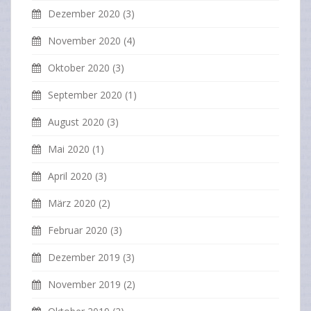
Dezember 2020
(3)
November 2020
(4)
Oktober 2020
(3)
September 2020
(1)
August 2020
(3)
Mai 2020
(1)
April 2020
(3)
März 2020
(2)
Februar 2020
(3)
Dezember 2019
(3)
November 2019
(2)