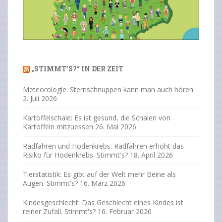
Ne
Previous
Next
xt
„STIMMT’S?“ IN DER ZEIT
Meteorologie: Sternschnuppen kann man auch hören
2. Juli 2026
Kartoffelschale: Es ist gesund, die Schalen von
Kartoffeln mitzuessen
26. Mai 2026
Radfahren und Hodenkrebs: Radfahren erhöht das
Risiko für Hodenkrebs. Stimmt's?
18. April 2026
Tierstatistik: Es gibt auf der Welt mehr Beine als
Augen. Stimmt's?
16. März 2026
Kindesgeschlecht: Das Geschlecht eines Kindes ist
reiner Zufall. Stimmt's?
16. Februar 2026