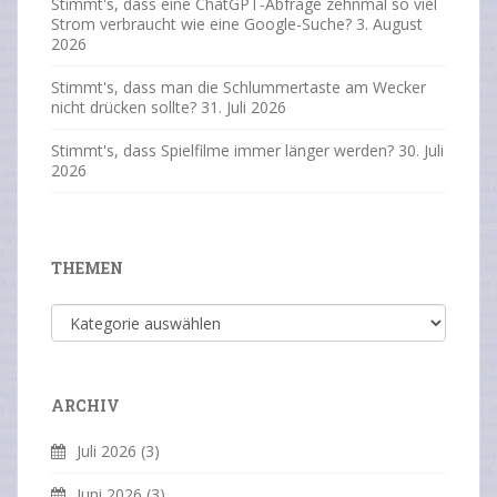
Stimmt's, dass eine ChatGPT-Abfrage zehnmal so viel
Strom verbraucht wie eine Google-Suche?
3. August
2026
Stimmt's, dass man die Schlummertaste am Wecker
nicht drücken sollte?
31. Juli 2026
Stimmt's, dass Spielfilme immer länger werden?
30. Juli
2026
THEMEN
Themen
ARCHIV
Juli 2026
(3)
Juni 2026
(3)