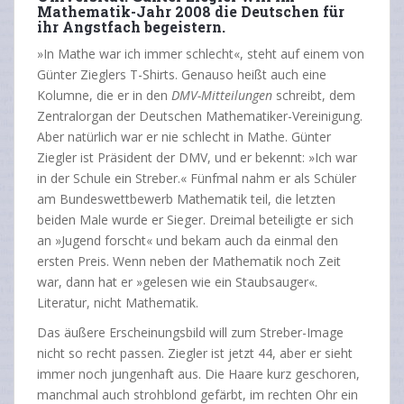
Mathematik-Jahr 2008 die Deutschen für
ihr Angstfach begeistern.
»In Mathe war ich immer schlecht«, steht auf einem von
Günter Zieglers T-Shirts. Genauso heißt auch eine
Kolumne, die er in den
DMV-Mitteilungen
schreibt, dem
Zentralorgan der Deutschen Mathematiker-Vereinigung.
Aber natürlich war er nie schlecht in Mathe. Günter
Ziegler ist Präsident der DMV, und er bekennt: »Ich war
in der Schule ein Streber.« Fünfmal nahm er als Schüler
am Bundeswettbewerb Mathematik teil, die letzten
beiden Male wurde er Sieger. Dreimal beteiligte er sich
an »
Jugend forscht
« und bekam auch da einmal den
ersten Preis. Wenn neben der Mathematik noch Zeit
war, dann hat er »gelesen wie ein Staubsauger«.
Literatur, nicht Mathematik.
Das äußere Erscheinungsbild will zum Streber-Image
nicht so recht passen. Ziegler ist jetzt 44, aber er sieht
immer noch jungenhaft aus. Die Haare kurz geschoren,
manchmal auch strohblond gefärbt, im rechten Ohr ein