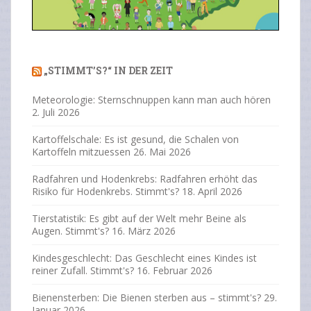
Previous
Next
xt
„STIMMT’S?“ IN DER ZEIT
Meteorologie: Sternschnuppen kann man auch hören
2. Juli 2026
Kartoffelschale: Es ist gesund, die Schalen von
Kartoffeln mitzuessen
26. Mai 2026
Radfahren und Hodenkrebs: Radfahren erhöht das
Risiko für Hodenkrebs. Stimmt's?
18. April 2026
Tierstatistik: Es gibt auf der Welt mehr Beine als
Augen. Stimmt's?
16. März 2026
Kindesgeschlecht: Das Geschlecht eines Kindes ist
reiner Zufall. Stimmt's?
16. Februar 2026
Bienensterben: Die Bienen sterben aus – stimmt's?
29.
Januar 2026