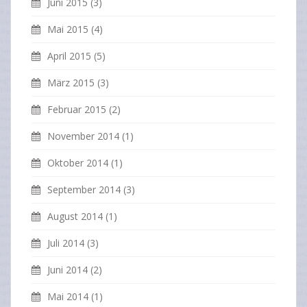
Juni 2015
(3)
Mai 2015
(4)
April 2015
(5)
März 2015
(3)
Februar 2015
(2)
November 2014
(1)
Oktober 2014
(1)
September 2014
(3)
August 2014
(1)
Juli 2014
(3)
Juni 2014
(2)
Mai 2014
(1)