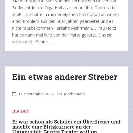
Mathematikprofessor von der Technischen Universität
Berlin entdeckte Olga Holtz, als er auf ihre Doktorarbeit
stieß. „Ich hatte in meiner eigenen Promotion an einem
alten Problem aus den 50er Jahren gearbeitet und es
nicht rausbekommen“, erzählt Mehrmann, „Frau Holtz
hat es dann mal kurz von der Platte geputzt. Das ist
schon erste Sahne.“
…
Ein etwas anderer Streber
13. September 2007
Mathematik
Die Zeit
Er war schon als Schüler ein Überflieger und
machte eine Blitzkarriere an der
Universität. Günter Ziegler will im