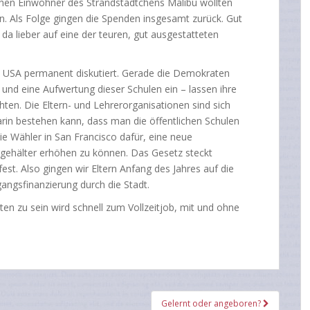
eichen Einwohner des Strandstädtchens Malibu wollten
. Als Folge gingen die Spenden insgesamt zurück. Gut
da lieber auf eine der teuren, gut ausgestatteten
en USA permanent diskutiert. Gerade die Demokraten
 und eine Aufwertung dieser Schulen ein – lassen ihre
ten. Die Eltern- und Lehrerorganisationen sind sich
arin bestehen kann, dass man die öffentlichen Schulen
ie Wähler in San Francisco dafür, eine neue
gehälter erhöhen zu können. Das Gesetz steckt
fest. Also gingen wir Eltern Anfang des Jahres auf die
angsfinanzierung durch die Stadt.
ten zu sein wird schnell zum Vollzeitjob, mit und ohne
Gelernt oder angeboren?