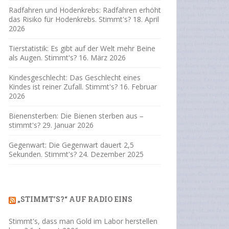
Radfahren und Hodenkrebs: Radfahren erhöht
das Risiko für Hodenkrebs. Stimmt's?
18. April
2026
Tierstatistik: Es gibt auf der Welt mehr Beine
als Augen. Stimmt's?
16. März 2026
Kindesgeschlecht: Das Geschlecht eines
Kindes ist reiner Zufall. Stimmt's?
16. Februar
2026
Bienensterben: Die Bienen sterben aus –
stimmt's?
29. Januar 2026
Gegenwart: Die Gegenwart dauert 2,5
Sekunden. Stimmt's?
24. Dezember 2025
„STIMMT’S?“ AUF RADIO EINS
Stimmt's, dass man Gold im Labor herstellen