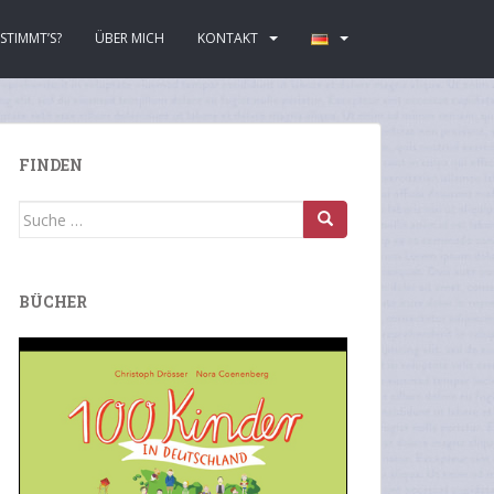
STIMMT’S?
ÜBER MICH
KONTAKT
FINDEN
Suche
nach:
BÜCHER