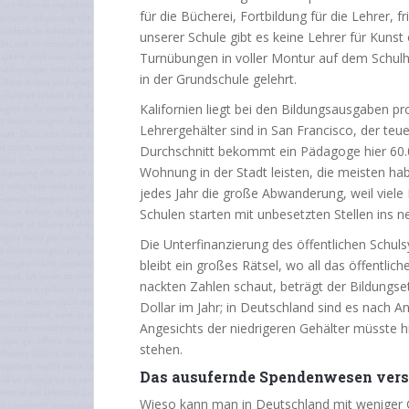
für die Bücherei, Fortbildung für die Lehrer, f
unserer Schule gibt es keine Lehrer für Kunst
Turnübungen in voller Montur auf dem Schul
in der Grundschule gelehrt.
Kalifornien liegt bei den Bildungsausgaben pr
Lehrergehälter sind in San Francisco, der teu
Durchschnitt bekommt ein Pädagoge hier 60.0
Wohnung in der Stadt leisten, die meisten h
jedes Jahr die große Abwanderung, weil viele
Schulen starten mit unbesetzten Stellen ins ne
Die Unterfinanzierung des öffentlichen Schu
bleibt ein großes Rätsel, wo all das öffentlic
nackten Zahlen schaut, beträgt der Bildungse
Dollar im Jahr; in Deutschland sind es nach
Angesichts der niedrigeren Gehälter müsste hi
stehen.
Das ausufernde Spendenwesen verst
Wieso kann man in Deutschland mit weniger 