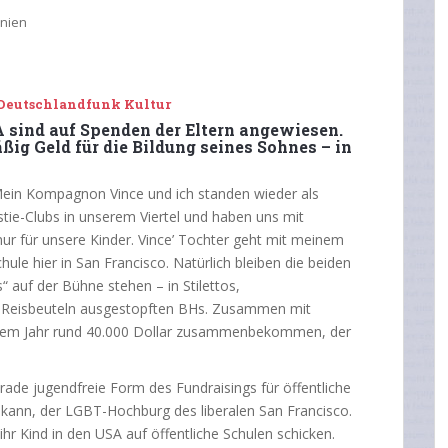
rnien
m Deutschlandfunk Kultur
A sind auf Spenden der Eltern angewiesen.
ig Geld für die Bildung seines Sohnes – in
Mein Kompagnon Vince und ich standen wieder als
tie-Clubs in unserem Viertel und haben uns mit
nur für unsere Kinder. Vince’ Tochter geht mit meinem
hule hier in San Francisco. Natürlich bleiben die beiden
“ auf der Bühne stehen – in Stilettos,
 Reisbeuteln ausgestopften BHs. Zusammen mit
esem Jahr rund 40.000 Dollar zusammenbekommen, der
rade jugendfreie Form des Fundraisings für öffentliche
 kann, der LGBT-Hochburg des liberalen San Francisco.
ihr Kind in den USA auf öffentliche Schulen schicken.