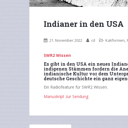
Indianer in den USA
,
21. November 2022
cd
Kalifornien
SWR2 Wissen
Es gibt in den USA ein neues Indian
indigenen Stämmen fordern die Ane
indianische Kultur vor dem Unter
deutsche Geschichte ein ganz eigen
Ein Radiofeature für SWR2 Wissen.
Manuskript zur Sendung
Beitragsnavigation