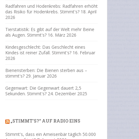
Radfahren und Hodenkrebs: Radfahren erhöht
das Risiko für Hodenkrebs. Stimmt's?
18. April
2026
Tierstatistik: Es gibt auf der Welt mehr Beine
als Augen. Stimmt's?
16. März 2026
Kindesgeschlecht: Das Geschlecht eines
Kindes ist reiner Zufall. Stimmt's?
16. Februar
2026
Bienensterben: Die Bienen sterben aus –
stimmt's?
29. Januar 2026
Gegenwart: Die Gegenwart dauert 2,5
Sekunden. Stimmt's?
24. Dezember 2025
„STIMMT’S?“ AUF RADIO EINS
Stimmt's, dass ein Ameisenbär täglich 50.000