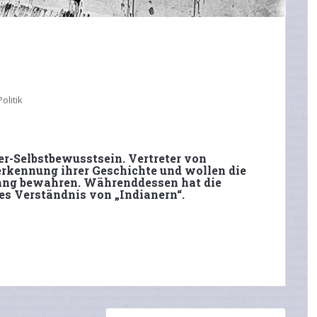
Politik
er-Selbstbewusstsein. Vertreter von
rkennung ihrer Geschichte und wollen die
gang bewahren. Währenddessen hat die
es Verständnis von „Indianern“.