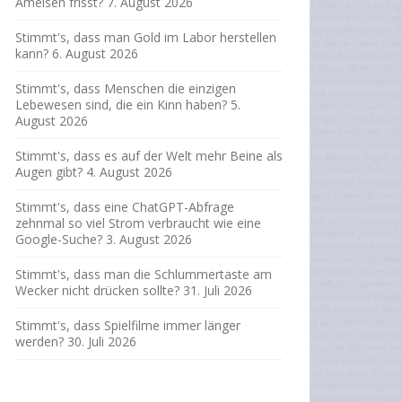
Ameisen frisst?
7. August 2026
Stimmt's, dass man Gold im Labor herstellen
kann?
6. August 2026
Stimmt's, dass Menschen die einzigen
Lebewesen sind, die ein Kinn haben?
5.
August 2026
Stimmt's, dass es auf der Welt mehr Beine als
Augen gibt?
4. August 2026
Stimmt's, dass eine ChatGPT-Abfrage
zehnmal so viel Strom verbraucht wie eine
Google-Suche?
3. August 2026
Stimmt's, dass man die Schlummertaste am
Wecker nicht drücken sollte?
31. Juli 2026
Stimmt's, dass Spielfilme immer länger
werden?
30. Juli 2026