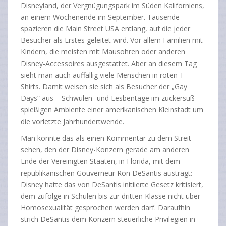
Disneyland, der Vergnügungspark im Süden Kaliforniens,
an einem Wochenende im September. Tausende
spazieren die Main Street USA entlang, auf die jeder
Besucher als Erstes geleitet wird. Vor allem Familien mit
Kindern, die meisten mit Mausohren oder anderen
Disney-Accessoires ausgestattet. Aber an diesem Tag
sieht man auch auffällig viele Menschen in roten T-
Shirts. Damit weisen sie sich als Besucher der „Gay
Days“ aus – Schwulen- und Lesbentage im zuckersüß-
spießigen Ambiente einer amerikanischen Kleinstadt um
die vorletzte Jahrhundertwende.
Man könnte das als einen Kommentar zu dem Streit
sehen, den der Disney-Konzern gerade am anderen
Ende der Vereinigten Staaten, in Florida, mit dem
republikanischen Gouverneur Ron DeSantis austrägt:
Disney hatte das von DeSantis initiierte Gesetz kritisiert,
dem zufolge in Schulen bis zur dritten Klasse nicht über
Homosexualität gesprochen werden darf. Daraufhin
strich DeSantis dem Konzern steuerliche Privilegien in