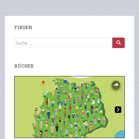
FINDEN
Suche
nach:
BÜCHER
Overlays
Ne