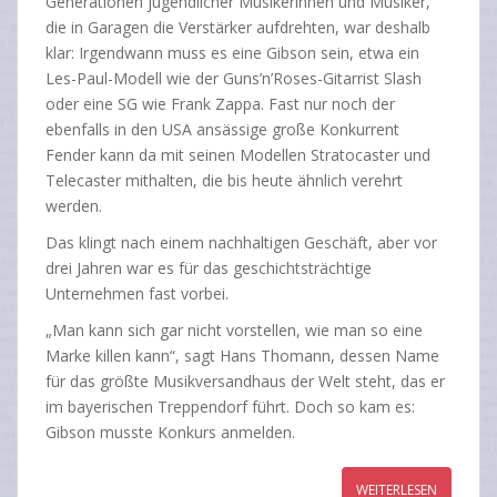
Generationen jugendlicher Musikerinnen und Musiker,
die in Garagen die Verstärker aufdrehten, war deshalb
klar: Irgendwann muss es eine Gibson sein, etwa ein
Les-Paul-Modell wie der Guns’n’Roses-Gitarrist Slash
oder eine SG wie Frank Zappa. Fast nur noch der
ebenfalls in den USA ansässige große Konkurrent
Fender kann da mit seinen Modellen Stratocaster und
Telecaster mithalten, die bis heute ähnlich verehrt
werden.
Das klingt nach einem nachhaltigen Geschäft, aber vor
drei Jahren war es für das geschichtsträchtige
Unternehmen fast vorbei.
„Man kann sich gar nicht vorstellen, wie man so eine
Marke killen kann“, sagt Hans Thomann, dessen Name
für das größte Musikversandhaus der Welt steht, das er
im bayerischen Treppendorf führt. Doch so kam es:
Gibson musste Konkurs anmelden.
WEITERLESEN