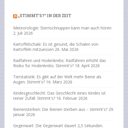
Previous
Next
xt
„STIMMT’S?“ IN DER ZEIT
Meteorologie: Sternschnuppen kann man auch hören
2. Juli 2026
Kartoffelschale: Es ist gesund, die Schalen von
Kartoffeln mitzuessen
26. Mai 2026
Radfahren und Hodenkrebs: Radfahren erhöht das
Risiko für Hodenkrebs. Stimmt's?
18. April 2026
Tierstatistik: Es gibt auf der Welt mehr Beine als
Augen. Stimmt's?
16. März 2026
Kindesgeschlecht: Das Geschlecht eines Kindes ist
reiner Zufall. Stimmt's?
16. Februar 2026
Bienensterben: Die Bienen sterben aus – stimmt's?
29.
Januar 2026
Gegenwart: Die Gegenwart dauert 2,5 Sekunden.