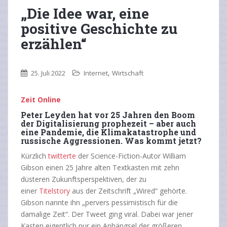
„Die Idee war, eine
positive Geschichte zu
erzählen“
,
25. Juli 2022
Internet
Wirtschaft
Zeit Online
Peter Leyden hat vor 25 Jahren den Boom
der Digitalisierung prophezeit – aber auch
eine Pandemie, die Klimakatastrophe und
russische Aggressionen. Was kommt jetzt?
Kürzlich
twitterte
der Science-Fiction-Autor William
Gibson einen 25 Jahre alten Textkasten mit zehn
düsteren Zukunftsperspektiven, der zu
einer
Titelstory
aus der Zeitschrift „Wired“ gehörte.
Gibson nannte ihn „pervers pessimistisch für die
damalige Zeit“. Der Tweet ging viral. Dabei war jener
Kasten eigentlich nur ein Anhängsel der größeren