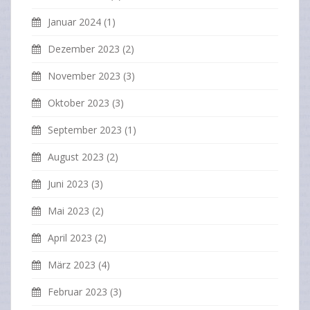
Januar 2024
(1)
Dezember 2023
(2)
November 2023
(3)
Oktober 2023
(3)
September 2023
(1)
August 2023
(2)
Juni 2023
(3)
Mai 2023
(2)
April 2023
(2)
März 2023
(4)
Februar 2023
(3)