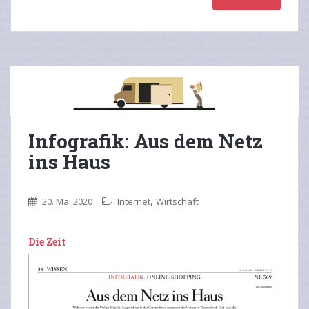
Infografik: Aus dem Netz
ins Haus
,
20. Mai 2020
Internet
Wirtschaft
Die Zeit